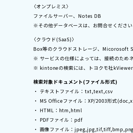
〈オンプレミス〉
ファイルサーバー、Notes DB
※その他データベースは、お問合せください
〈クラウド(SaaS)〉
Box等のクラウドストレージ、Micorosoft Sh
※ サービスの仕様によっては、接続のため
※ kintoneの検索には、トヨクモ社kVie
検索対象ドキュメント(ファイル形式)
・ テキストファイル：txt,text,csv
・ MS Officeファイル：XP/2003形式(doc,xl
・ HTML：htm,html
・ PDFファイル：pdf
・ 画像ファイル：jpeg,jpg,tif,tiff,bmp,pn