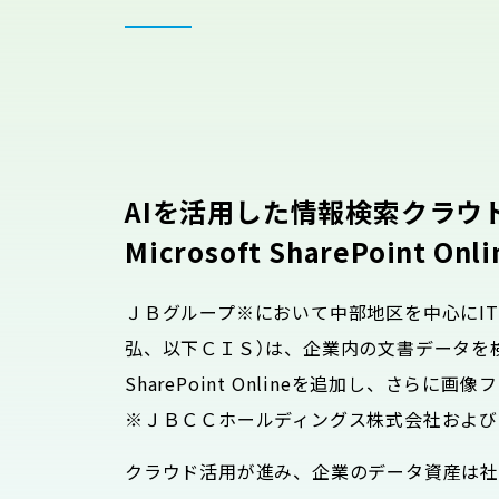
AIを活用した情報検索クラウドサ
Microsoft SharePoi
ＪＢグループ※において中部地区を中心にI
弘、以下ＣＩＳ）は、企業内の文書データを検索する
SharePoint Onlineを追加し、さらに
※ＪＢＣＣホールディングス株式会社および事業会社の総称（
クラウド活用が進み、企業のデータ資産は社