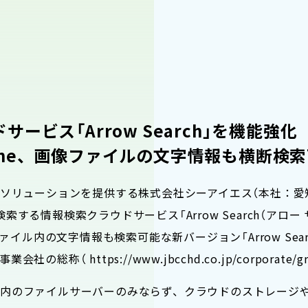
ービス「Arrow Search」を機能強化
nt Online、画像ファイルの文字情報も横断検
Tソリューションを提供する株式会社シーアイエス（本社：
情報検索クラウドサービス「Arrow Search（アロー サー
画像ファイル内の文字情報も検索可能な新バージョン「Arrow Sea
 https://www.jbcchd.co.jp/corporate/gro
内のファイルサーバーのみならず、クラウドのストレージ