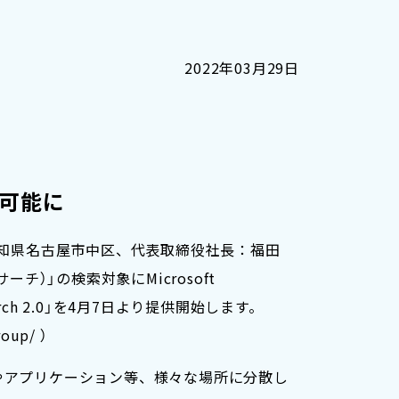
2022年03月29日
索可能に
愛知県名古屋市中区、代表取締役社長：福田
チ）」の検索対象にMicrosoft
rch 2.0」を4月7日より提供開始します。
up/ ）
やアプリケーション等、様々な場所に分散し