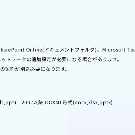
arePoint Online(ドキュメントフォルダ)、Microsoft
ネットワークの追加設定が必要になる場合があります。
werの契約が別途必要になります。
s,ppt) 2007以降 OOXML形式(docx,xlsx,pptx)
g