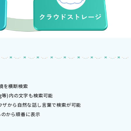
境を横断検索
png等)内の文字も検索可能
ラウザから自然な話し言葉で検索が可能
ものから順番に表示