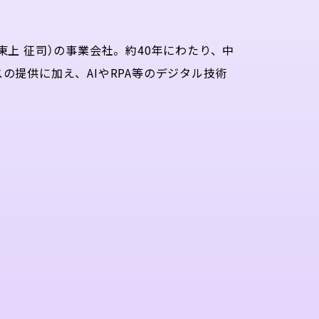
上 征司）の事業会社。約40年にわたり、中
提供に加え、AIやRPA等のデジタル技術