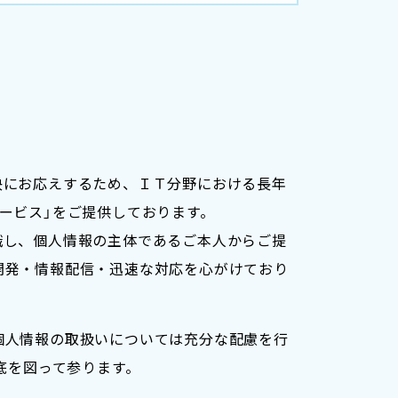
決にお応えするため、ＩＴ分野における長年
ービス」をご提供しております。
識し、個人情報の主体であるご本人からご提
開発・情報配信・迅速な対応を心がけており
個人情報の取扱いについては充分な配慮を行
底を図って参ります。