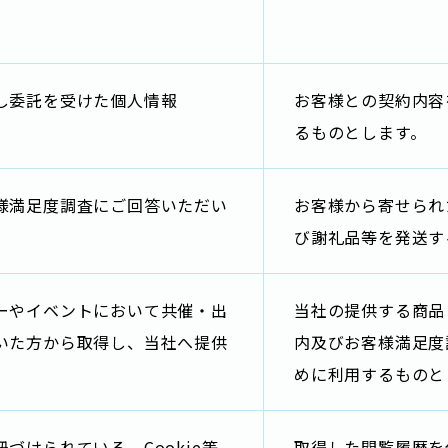
し委託を受けた個人情報
お客様との契約内容
るものとします。
様満足度調査にご回答いただい
お客様から寄せられ
び謝礼品等を発送す
ーやイベントにおいて共催・出
当社の提供する商品
いた方から取得し、当社へ提供
内及びお客様満足度
めに利用するものと
づけられている、Cookie等
取得した閲覧履歴を