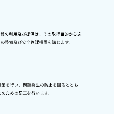
情報の利用及び提供は、その取得目的から逸
制の整備及び安全管理措置を講じます。
対策を行い、問題発生の防止を図るととも
止のための是正を行います。