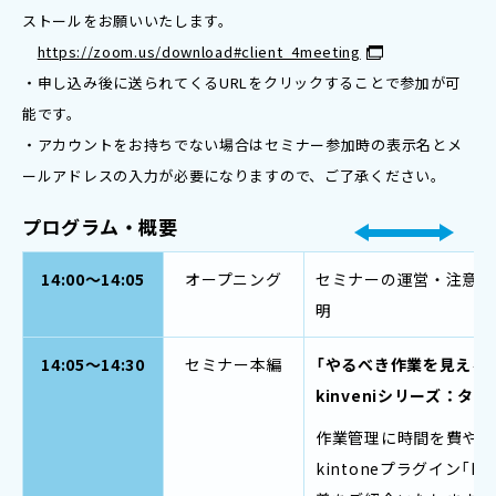
ストールをお願いいたします。
https://zoom.us/download#client_4meeting
・申し込み後に送られてくるURLをクリックすることで参加が可
能です。
・アカウントをお持ちでない場合はセミナー参加時の表示名とメ
ールアドレスの入力が必要になりますので、ご了承ください。
プログラム・概要
14:00～14:05
オープニング
セミナーの運営・注意事項
明
14:05～14:30
セミナー本編
「やるべき作業を見える
kinveniシリーズ：タ
作業管理に時間を費やし
kintoneプラグイン「