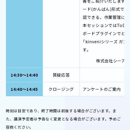
善をご紹介いたします。当
ード(かんばん)形式で
認できる、作業管理に特
本セッションではToDo
ボードプラグインでどの
「kinveniシリーズ
す。
株式会社シーア
14:30～14:40
質疑応答
14:40～14:45
クロージング
アンケートのご案内
時刻は目安であり、終了時間は前後する場合がございます。ま
た、講演予定者は予告なく変更となる場合がございます。予めご
容赦ください。