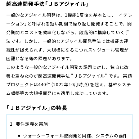
超高速開発手法「ＪＢアジャイル」
一般的なアジャイル開発は、1機能1反復を基本とし、「イテレ
ーション」と呼ばれる短い期間で繰り返し開発することで、開
発期間とコストを効率化しながら、段階的に構築していく手
法です。しかし、一般的なアジャイル開発手法では機能の連
続性が捉えられず、大規模になるにつれスケジュール管理が
困難となる等の課題があります。
このような一般的なアジャイル開発の課題に対し、独自に改
善を重ねたのが超高速開発手法 "ＪＢアジャイル" です。 実績
プロジェクトは440件（2022年10月時点）を超え、基幹システ
ム構築等の大規模開発にも適用し成功しています。
「ＪＢアジャイル」の特長
要件定義を実施
ウォーターフォール型開発と同様、システムの要件