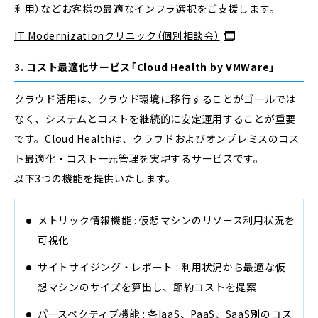
利用）などお客様の最適なインフラ選択をご支援します。
IT Modernizationクリニック（個別相談会）
3. コスト最適化サービス「Cloud Health by VMWare」
クラウド活用は、クラウド環境に移行することがゴールでは
なく、システムとコストを継続的に安定運用することが重要
です。Cloud Healthは、クラウドおよびオンプレミスのコス
ト最適化・コスト一元管理を実現するサービスです。
以下3つの機能を提供いたします。
メトリック情報機能 : 仮想マシンのリソース利用状況を
可視化
サイトサイジング・レポート : 利用状況から最適な仮
想マシンのサイズを算出し、節約コストを提案
パースペクティブ機能 : 各IaaS、PaaS、SaaS別のコス