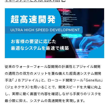
マネージドサービス for EDR Plus
従来のウォーターフォール型開発の計画性とアジャイル開発
の適用力の双方のメリットを兼ね備えた超高速システム開発
手法「ＪＢアジャイル」と、ローコード開発ツール「GeneXus」
（ジェネクサス）を用いることで、開発スピードを大幅に向上
し、実際に動く画面で内容を確認しながら手戻りのリスクを
最小限に抑え、システムの高速開発を実現します。