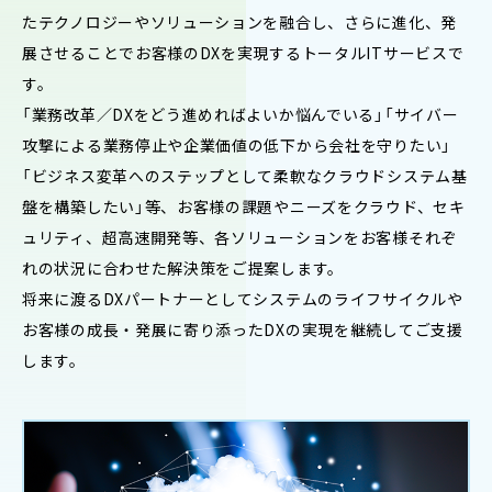
たテクノロジーやソリューションを融合し、さらに進化、発
展させることでお客様のDXを実現するトータルITサービスで
す。
「業務改革／DXをどう進めればよいか悩んでいる」「サイバー
攻撃による業務停止や企業価値の低下から会社を守りたい」
「ビジネス変革へのステップとして柔軟なクラウドシステム基
盤を構築したい」等、お客様の課題やニーズをクラウド、セキ
ュリティ、超高速開発等、各ソリューションをお客様それぞ
れの状況に合わせた解決策をご提案します。
将来に渡るDXパートナーとしてシステムのライフサイクルや
お客様の成長・発展に寄り添ったDXの実現を継続してご支援
します。