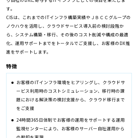
り自社のDXに寄与するITインフラとしての役目を果たしま
す。
CISは、これまでのITインフラ構築実績やＪＢＣＣグループの
ノウハウを活用し、クラウドサービス導入前の検討段階か
ら、システム構築・移行、その後のコスト削減や構成の最適
化、運用サポートまでをトータルでご支援し、お客様のDX推
進をサポートします。
特徴
お客様のITインフラ環境をヒアリングし、クラウドサ
ービス利用時のコストシミュレーション、移行時の課
題における解決策の検討支援から、クラウド移行まで
をご支援
24時間365日体制でお客様の運用をサポートする運用
監視センターにより、お客様のサーバー自社運用から
の脱却を実現