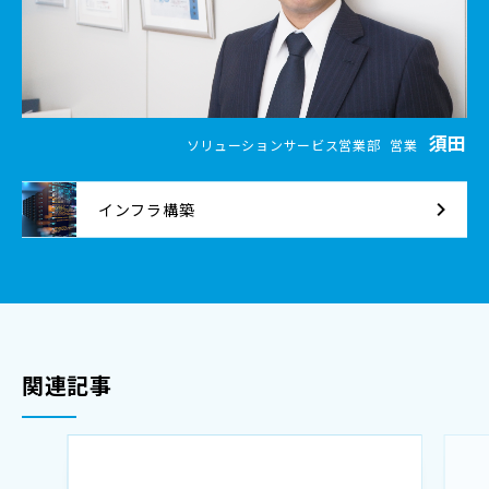
須田
ソリューションサービス営業部
営業
インフラ構築
関連記事