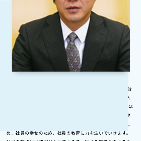
安田立明氏：“すべてはお客様のために” この理念にゴールは
ありません。飽くなき追求が必要であり、そのために一番大
切なものは “人” だと考えています。安田金属の財産、それは
社員です。社員が日頃からお客様のために頑張ってきた結果
が、今の安田金属です。そして、今後も理念を追い続けるた
め、社員の幸せのため、社員の教育に力を注いでいきます。