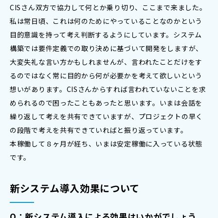
CISさん双方で協力して何とか乗り切り、ここまで来ました。
私は常日頃、これは何のためにやっていることなのかという
目的意識を持って考え判断するようにしています。システム
構築では要件定義での取り決めに基づいて開発をしますが、
大変失礼な言い方かもしれませんが、言われたことだけをす
るのではなく常に目的から何が必要かを考えて欲しいという
想いがあります。CISさんからすれば言われていないことを求
められるので困ったこともあったと思います。いまは会話を
繰り返して考えを共有できていますが、プロジェクトの早く
の段階で考えを共有できていればと振り返っています。
本稼働して８ヶ月が経ち、いまは安定稼働に入っている状態
です。
新システム導入効果について
Q：新システム導入による効果はいかがでしょう