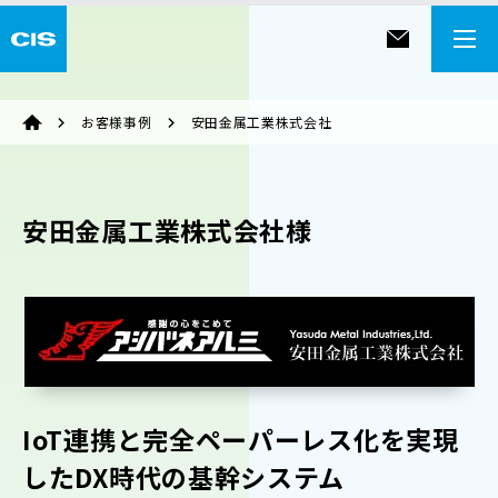
お客様事例
安田金属工業株式会社
安田金属工業株式会社様
IoT連携と完全ペーパーレス化を実現
したDX時代の基幹システム