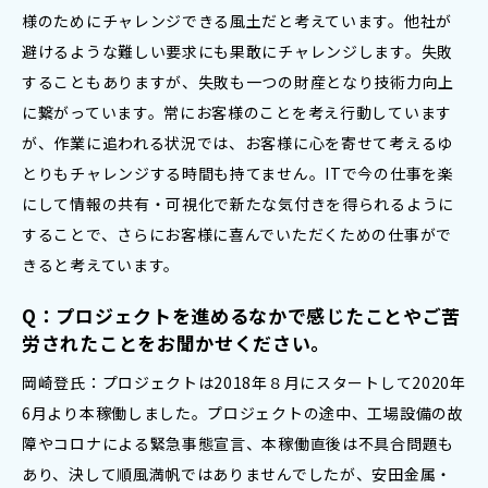
様のためにチャレンジできる風土だと考えています。他社が
避けるような難しい要求にも果敢にチャレンジします。失敗
することもありますが、失敗も一つの財産となり技術力向上
に繋がっています。常にお客様のことを考え行動しています
が、作業に追われる状況では、お客様に心を寄せて考えるゆ
とりもチャレンジする時間も持てません。ITで今の仕事を楽
にして情報の共有・可視化で新たな気付きを得られるように
することで、さらにお客様に喜んでいただくための仕事がで
きると考えています。
Q：プロジェクトを進めるなかで感じたことやご苦
労されたことをお聞かせください。
岡崎登氏：プロジェクトは2018年８月にスタートして2020年
6月より本稼働しました。プロジェクトの途中、工場設備の故
障やコロナによる緊急事態宣言、本稼働直後は不具合問題も
あり、決して順風満帆ではありませんでしたが、安田金属・