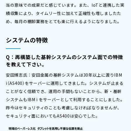
当の意味での成果だと感じています。また、IoTと連携した実
績収集により、タイムリー性に加えて正確性も増しましたた
め、毎月の棚卸業務をとても楽に行えるようになりました。
システムの特徴
Q：再構築した基幹システムのシステム面での特徴
を教えて下さい。
安田博志氏：安田金属の基幹システムは30年以上に渡りIBM
i（AS400）をサーバーに運用してきました。システムが止まる
ことがなく信頼でき、運用の手間もないことから、新・基幹
システムもIBM i をサーバーとして利用することにしました。
昨今はセキュリティのことも考慮しなければなりませんが、
セキュリティ面においてもAS400は安心でした。