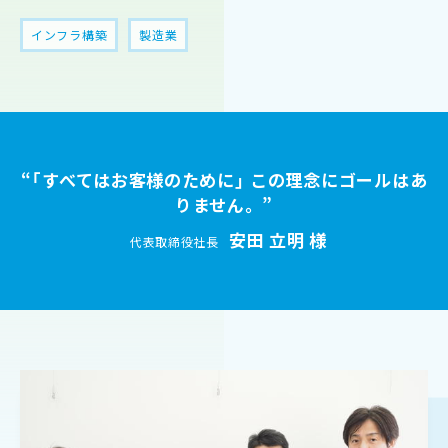
インフラ構築
製造業
“「すべてはお客様のために」 この理念にゴールはあ
りません。”
安田 立明 様
代表取締役社長