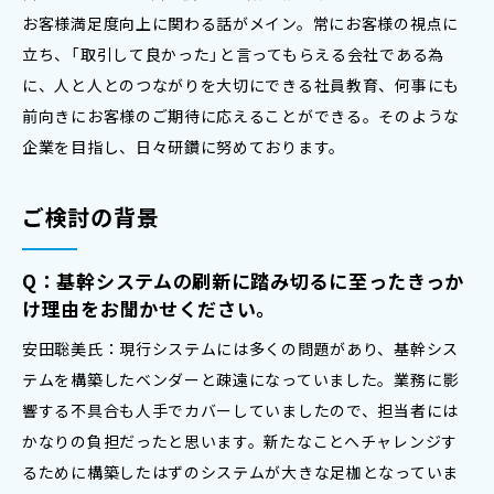
お客様満足度向上に関わる話がメイン。常にお客様の視点に
立ち、「取引して良かった」と言ってもらえる会社である為
に、人と人とのつながりを大切にできる社員教育、何事にも
前向きにお客様のご期待に応えることができる。そのような
企業を目指し、日々研鑽に努めております。
ご検討の背景
Q：基幹システムの刷新に踏み切るに至ったきっか
け理由をお聞かせください。
安田聡美氏：現行システムには多くの問題があり、基幹シス
テムを構築したベンダーと疎遠になっていました。業務に影
響する不具合も人手でカバーしていましたので、担当者には
かなりの負担だったと思います。新たなことへチャレンジす
るために構築したはずのシステムが大きな足枷となっていま