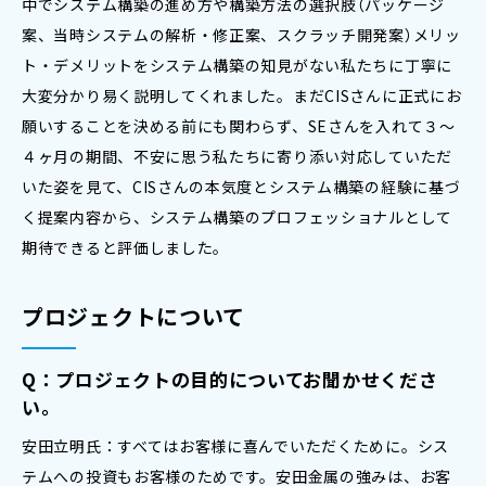
中でシステム構築の進め方や構築方法の選択肢（パッケージ
案、当時システムの解析・修正案、スクラッチ開発案）メリッ
ト・デメリットをシステム構築の知見がない私たちに丁寧に
大変分かり易く説明してくれました。まだCISさんに正式にお
願いすることを決める前にも関わらず、SEさんを入れて３～
４ヶ月の期間、不安に思う私たちに寄り添い対応していただ
いた姿を見て、CISさんの本気度とシステム構築の経験に基づ
く提案内容から、システム構築のプロフェッショナルとして
期待できると評価しました。
プロジェクトについて
Q：プロジェクトの目的についてお聞かせくださ
い。
安田立明氏：すべてはお客様に喜んでいただくために。シス
テムへの投資もお客様のためです。安田金属の強みは、お客