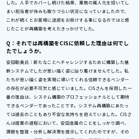
した。人手でカバーし続けた結果、業務の属人化を招いてし
まい担当者が休みも取りづらい状況になっていましたので、
これが続くとお客様に迷惑をお掛けする事になるのではと感
じたことが再構築を考えたきっかけでした。
Q：それでは再構築をCISに依頼した理由は何でし
たでしょうか。
安田聡美氏：新たなことへチャレンジするために構築した基
幹システムでしたが思い描く姿に辿り着けませんでした。私
たちが思い描く姿を実現に導いてくれる信頼できるベンダー
の存在が必要不可欠と感じていました。CISさんを採用した一
番の理由は、システム構築のプロフェッショナルとして期待
できるベンダーであったことです。システム再構築にあたっ
ては過去のこともあり不安な気持ちを抱えていました。CISさ
んは提案の過程において、安田金属のことをしっかり調べ、
課題を整理・分析し解決策を提示してくれたのですが、その