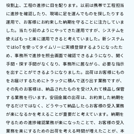
役割上、工程の進捗に目を配ります。以前は携帯で工程担当
に進捗を確認したり、現場に足を運んでものを探したりする
運用で、お客様にお約束した納期を守ることに注力していま
した。当たり前のようにやってきた運用ですが、システムを
使えばもっと楽に運用できると考えていました。新システム
ではIoTを使ってタイムリーに実績登録するようになったた
め、事務所で進捗を照会画面で確認できるようになり、聞く
手間・探す手間がなくなり、事務所に居ながら、必要な指示
を出すことができるようになりました。出荷はお客様にもの
をお届けするためにトラックに積んで送り出す業務ですが、
その先のお客様は、納品されたものを受け入れて検品し保管
する業務を行います。安田金属の出荷は、お約束した納期を
守るだけではなく、どうやって納品したらお客様の受入業務
が楽になるかを考えることが重要だと考えています。納期を
守るための進捗確認業務が楽になったことで、お客様の受入
業務を楽にするための出荷を考える時間が増えたことが、本