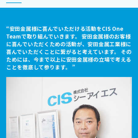
“安田金属様に喜んでいただける活動をCIS One
Teamで取り組んでいきます。 安田金属様のお客様
に喜んでいただくための活動が、安田金属工業様に
喜んでいただくことに繋がると考えています。 その
ためには、今まで以上に安田金属様の立場で考える
ことを徹底して参ります。 ”